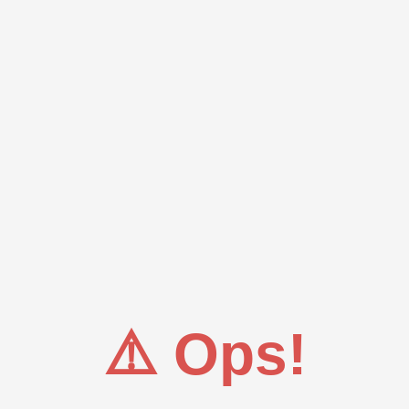
⚠️ Ops!