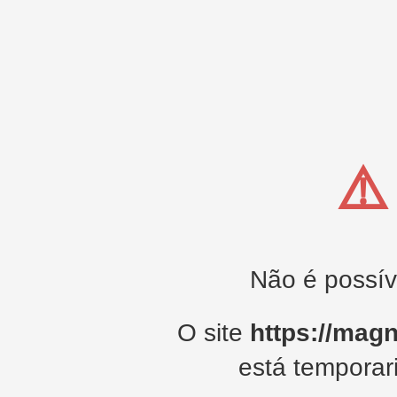
⚠️
Não é possíve
O site
https://mag
está temporar